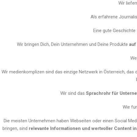
Wir liefe
Als erfahrene Journalis
Eine gute Geschichte 
Wir bringen Dich, Dein Unternehmen und Deine Produkte
auf
Wer
Wir medienkomplizen sind das einzige Netzwerk in Österreich, das 
Wir sind das
Sprachrohr für Unter
Wie fun
Die meisten Unternehmen haben Webseiten oder einen Social Medi
bringen, sind
relevante Informationen und wertvoller Content in 