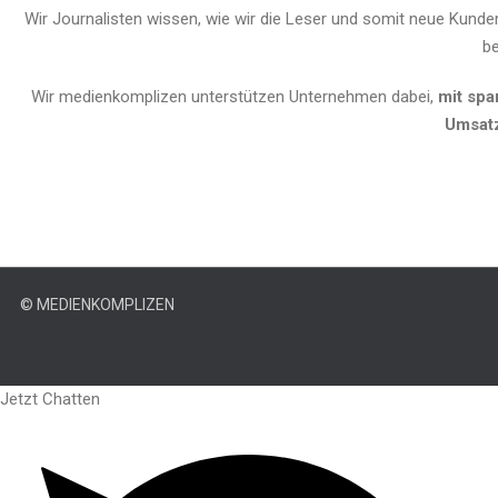
Wir Journalisten wissen, wie wir die Leser und somit neue Kunde
be
Wir medienkomplizen unterstützen Unternehmen dabei,
mit sp
Umsatz
© MEDIENKOMPLIZEN
Jetzt Chatten