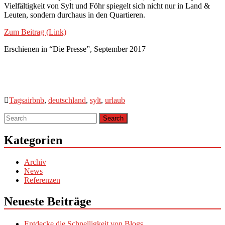
Vielfältigkeit von Sylt und Föhr spiegelt sich nicht nur in Land &
Leuten, sondern durchaus in den Quartieren.
Zum Beitrag (Link)
Erschienen in “Die Presse”, September 2017
Tags
airbnb
,
deutschland
,
sylt
,
urlaub
Kategorien
Archiv
News
Referenzen
Neueste Beiträge
Entdecke die Schnelligkeit von Blogs