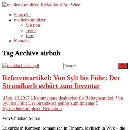
Startseite
medienkomplizen
Mission
Team
Jobs
Kontakt
Tag Archive
airbnb
Go
Referenzartikel: Von Sylt bis Föhr: Der
Strandkorb gehört zum Inventar
Sep. 19,2017
Kommentare deaktiviert
für Referenzartikel: Von
Sylt bis Föhr: Der Strandkorb gehört zum Inventar
By medienkomplizen-Redaktion
Von Christian Scherl
Luxuriös in Kampen, romantisch in Tinnum, idyllisch in Wyk – die