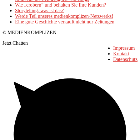
Wie „erobern“ und behalten Sie Ihre Kunden?
Storytelling, was ist das?
Werde Teil unseres medienkomplizen-Netzwerks!
Eine gute Geschichte verkauft nicht nur Zeitungen
© MEDIENKOMPLIZEN
Jetzt Chatten
Impressum
Kontakt
Datenschutz