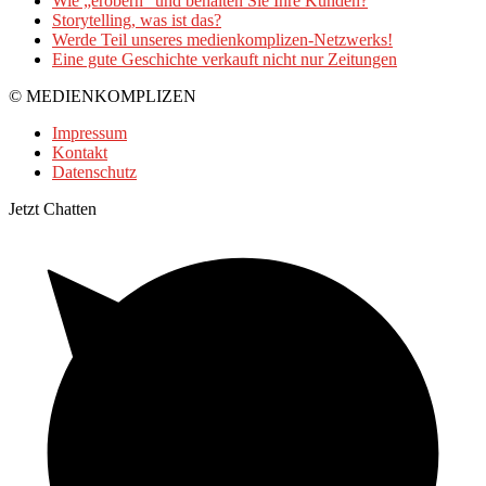
Wie „erobern“ und behalten Sie Ihre Kunden?
Storytelling, was ist das?
Werde Teil unseres medienkomplizen-Netzwerks!
Eine gute Geschichte verkauft nicht nur Zeitungen
© MEDIENKOMPLIZEN
Impressum
Kontakt
Datenschutz
Jetzt Chatten