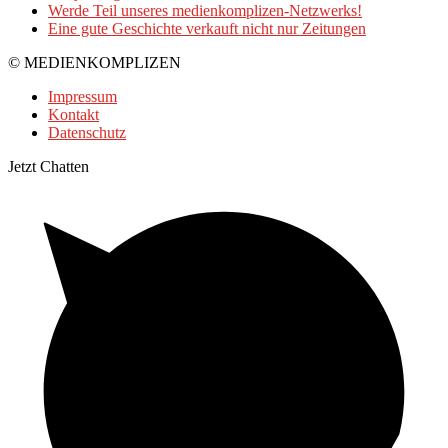
Werde Teil unseres medienkomplizen-Netzwerks!
Eine gute Geschichte verkauft nicht nur Zeitungen
© MEDIENKOMPLIZEN
Impressum
Kontakt
Datenschutz
Jetzt Chatten