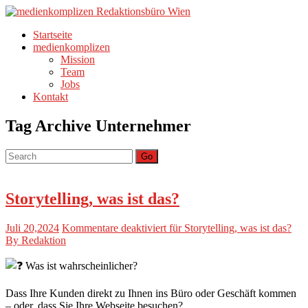
Startseite
medienkomplizen
Mission
Team
Jobs
Kontakt
Tag Archive
Unternehmer
Go
Storytelling, was ist das?
Juli 20,2024
Kommentare deaktiviert
für Storytelling, was ist das?
By Redaktion
Was ist wahrscheinlicher?
Dass Ihre Kunden direkt zu Ihnen ins Büro oder Geschäft kommen
– oder, dass Sie Ihre Webseite besuchen?