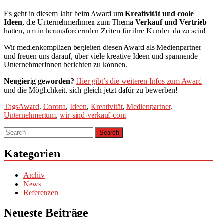
Es geht in diesem Jahr beim Award um
Kreativität und coole
Ideen
, die UnternehmerInnen zum Thema
Verkauf und Vertrieb
hatten, um in herausfordernden Zeiten für ihre Kunden da zu sein!
Wir medienkomplizen begleiten diesen Award als Medienpartner
und freuen uns darauf, über viele kreative Ideen und spannende
UnternehmerInnen berichten zu können.
Neugierig geworden?
Hier gibt’s die weiteren Infos zum Award
und die Möglichkeit, sich gleich jetzt dafür zu bewerben!
Tags
Award
,
Corona
,
Ideen
,
Kreativität
,
Medienpartner
,
Unternehmertum
,
wir-sind-verkauf-com
Kategorien
Archiv
News
Referenzen
Neueste Beiträge