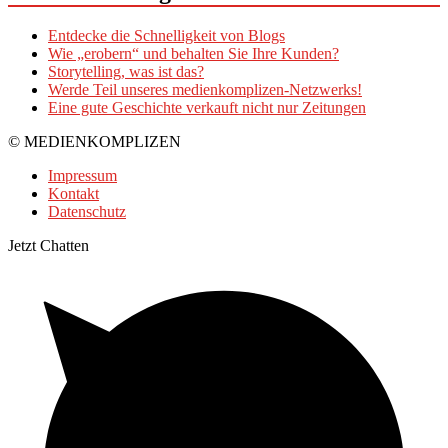
Entdecke die Schnelligkeit von Blogs
Wie „erobern“ und behalten Sie Ihre Kunden?
Storytelling, was ist das?
Werde Teil unseres medienkomplizen-Netzwerks!
Eine gute Geschichte verkauft nicht nur Zeitungen
© MEDIENKOMPLIZEN
Impressum
Kontakt
Datenschutz
Jetzt Chatten