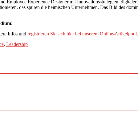
 und Employee Experience Designer mit Innovationsstrategien, digitale
nieren, das spüren die heimischen Unternehmen. Das Bild des dominan
Medium!
tere Infos und
registrieren Sie sich hier bei unserem Online-Artikelpool
ce
,
Leadership